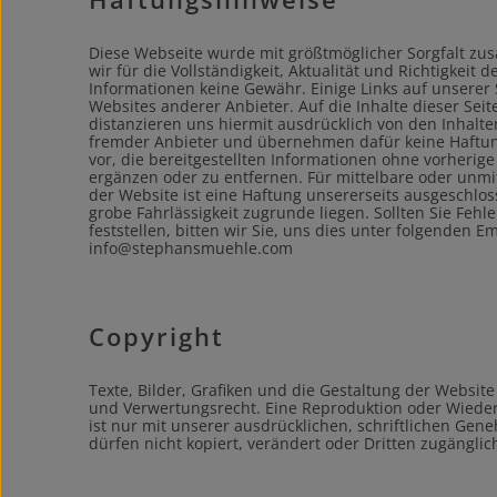
Diese Webseite wurde mit größtmöglicher Sorgfalt z
wir für die Vollständigkeit, Aktualität und Richtigkeit
Informationen keine Gewähr. Einige Links auf unserer
Websites anderer Anbieter. Auf die Inhalte dieser Seit
distanzieren uns hiermit ausdrücklich von den Inhalten
fremder Anbieter und übernehmen dafür keine Haftun
vor, die bereitgestellten Informationen ohne vorheri
ergänzen oder zu entfernen. Für mittelbare oder unm
der Website ist eine Haftung unsererseits ausgeschlos
grobe Fahrlässigkeit zugrunde liegen. Sollten Sie Fehl
feststellen, bitten wir Sie, uns dies unter folgenden E
info@stephansmuehle.com
Copyright
Texte, Bilder, Grafiken und die Gestaltung der Websit
und Verwertungsrecht. Eine Reproduktion oder Wiede
ist nur mit unserer ausdrücklichen, schriftlichen Gene
dürfen nicht kopiert, verändert oder Dritten zugängl