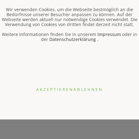
Wir verwenden Cookies, um die Webseite bestmöglich an die
Bedürfnisse unserer Besucher anpassen zu können. Auf der
Webseite werden aktuell nur notwendige Cookies verwendet. Die
Verwendung von Cookies von dritten findet derzeit nicht statt.
unner
Weitere Informationen finden Sie in unserem
Impressum
oder in
der
Datenschutzerklärung
.
an.
AKZEPTIEREN
ABLEHNEN